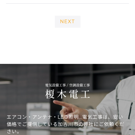
NEXT
エアコン・アンテナ・LED照明…電気工事は、安い
価格でご提供している加古川市の弊社にご依頼くだ
さい。