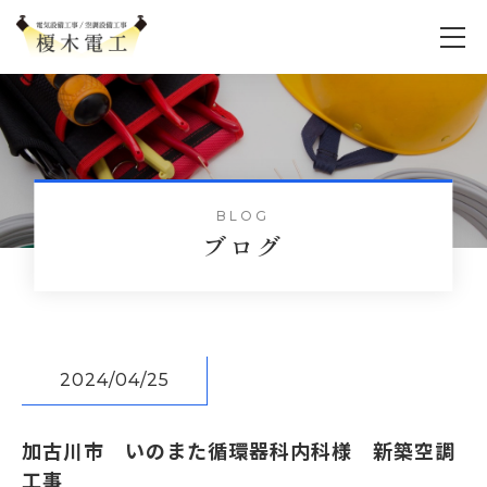
BLOG
ブログ
2024/04/25
加古川市 いのまた循環器科内科様 新築空調
工事